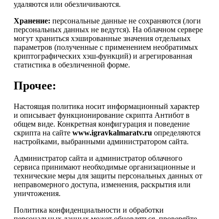
удаляются или обезличиваются.
Хранение:
персональные данные не сохраняются (логи
персональных данных не ведутся). На облачном сервере
могут храниться хэшированные значения отдельных
параметров (полученные с применением необратимых
криптографических хэш-функций) и агрегированная
статистика в обезличенной форме.
Прочее:
Настоящая политика носит информационный характер
и описывает функционирование скрипта Антибот в
общем виде. Конкретная конфигурация и поведение
скрипта на сайте
www.igravkalmaratv.ru
определяются
настройками, выбранными администратором сайта.
Администратор сайта и администратор облачного
сервиса принимают необходимые организационные и
технические меры для защиты персональных данных от
неправомерного доступа, изменения, раскрытия или
уничтожения.
Политика конфиденциальности и обработки
персональных данных может обновляться, проверяйте