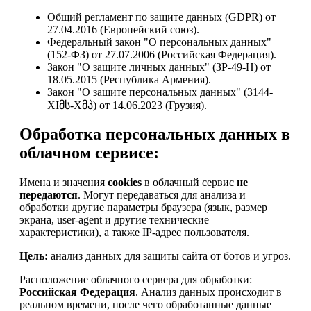
Общий регламент по защите данных (GDPR) от
27.04.2016 (Европейский союз).
Федеральный закон "О персональных данных"
(152-ФЗ) от 27.07.2006 (Российская Федерация).
Закон "О защите личных данных" (ЗР-49-Н) от
18.05.2015 (Республика Армения).
Закон "О защите персональных данных" (3144-
XIმს-Xმპ) от 14.06.2023 (Грузия).
Обработка персональных данных в
облачном сервисе:
Имена и значения
cookies
в облачный сервис
не
передаются
. Могут передаваться для анализа и
обработки другие параметры браузера (язык, размер
экрана, user-agent и другие технические
характеристики), а также IP-адрес пользователя.
Цель:
анализ данных для защиты сайта от ботов и угроз.
Расположение облачного сервера для обработки:
Российская Федерация
. Анализ данных происходит в
реальном времени, после чего обработанные данные