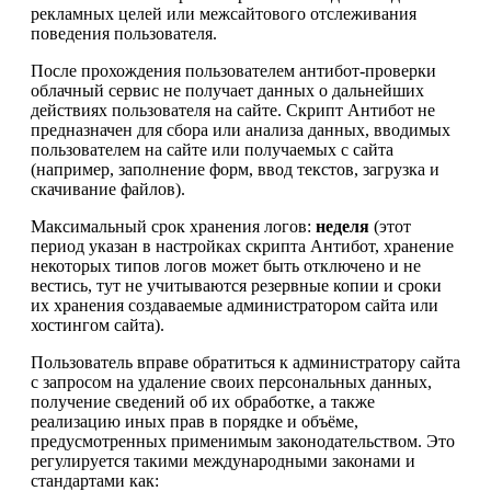
рекламных целей или межсайтового отслеживания
поведения пользователя.
После прохождения пользователем антибот-проверки
облачный сервис не получает данных о дальнейших
действиях пользователя на сайте. Скрипт Антибот не
предназначен для сбора или анализа данных, вводимых
пользователем на сайте или получаемых с сайта
(например, заполнение форм, ввод текстов, загрузка и
скачивание файлов).
Максимальный срок хранения логов:
неделя
(этот
период указан в настройках скрипта Антибот, хранение
некоторых типов логов может быть отключено и не
вестись, тут не учитываются резервные копии и сроки
их хранения создаваемые администратором сайта или
хостингом сайта).
Пользователь вправе обратиться к администратору сайта
с запросом на удаление своих персональных данных,
получение сведений об их обработке, а также
реализацию иных прав в порядке и объёме,
предусмотренных применимым законодательством. Это
регулируется такими международными законами и
стандартами как: