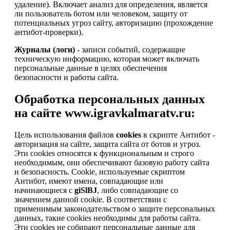
удаление). Включает анализ для определения, является
ли пользователь ботом или человеком, защиту от
потенциальных угроз сайту, авторизацию (прохождение
антибот-проверки).
Журналы (логи)
- записи событий, содержащие
техническую информацию, которая может включать
персональные данные в целях обеспечения
безопасности и работы сайта.
Обработка персональных данных
на сайте www.igravkalmaratv.ru:
Цель использования файлов
cookies
в скрипте Антибот -
авторизация на сайте, защита сайта от ботов и угроз.
Эти cookies относятся к функциональным и строго
необходимым, они обеспечивают базовую работу сайта
и безопасность. Cookie, используемые скриптом
Антибот, имеют имена, совпадающие или
начинающиеся с
giSlBJ
, либо совпадающие со
значением данной cookie. В соответствии с
применимым законодательством о защите персональных
данных, такие cookies необходимы для работы сайта.
Эти cookies не собирают персональные данные для